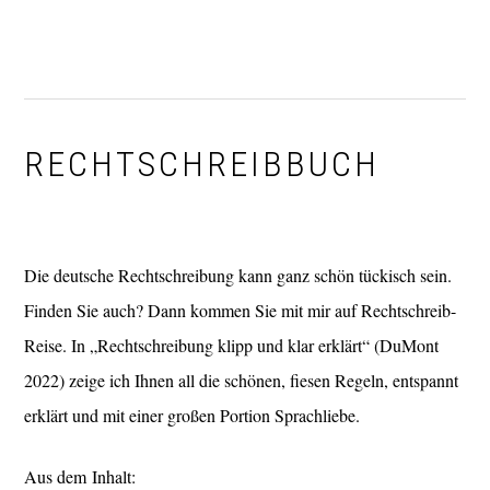
Zur
Zum
Zur
Hauptnavigation
Inhalt
Fußzeile
springen
springen
springen
RECHTSCHREIBBUCH
Die deutsche Rechtschreibung kann ganz schön tückisch sein.
Finden Sie auch? Dann kommen Sie mit mir auf Rechtschreib-
Reise. In „Rechtschreibung klipp und klar erklärt“ (DuMont
2022) zeige ich Ihnen all die schönen, fiesen Regeln, entspannt
erklärt und mit einer großen Portion Sprachliebe.
Aus dem Inhalt: