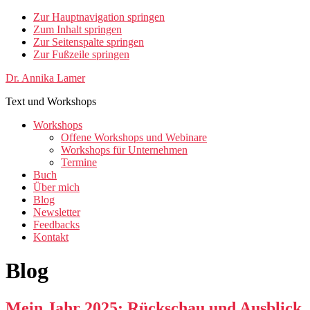
Zur Hauptnavigation springen
Zum Inhalt springen
Zur Seitenspalte springen
Zur Fußzeile springen
Dr. Annika Lamer
Text und Workshops
Workshops
Offene Workshops und Webinare
Workshops für Unternehmen
Termine
Buch
Über mich
Blog
Newsletter
Feedbacks
Kontakt
Blog
Mein Jahr 2025: Rückschau und Ausblick