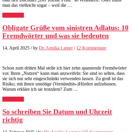
man das vielleicht sogar – weil die …
Weiterlesen
Obligate Grüße vom sinistren Adlatus: 10
Fremdwörter und was sie bedeuten
14. April 2025
/
by
Dr. Annika Lamer
/
12 Kommentare
Schon zum dritten Mal stelle ich hier zehn spannende Fremdwörter
vor. Ihren „Nutzen“ kann man anzweifeln: Sie sind so selten, dass
sie sich nur sehr eingeschränkt verwenden lassen. Zu groß ist das
Risiko, mit ihnen unnötige (Verständnis-)Hürden aufzubauen.
Warum erkläre ich sie trotzdem? Zum …
Weiterlesen
So schreiben Sie Datum und Uhrzeit
richtig