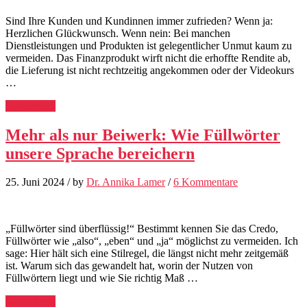
Sind Ihre Kunden und Kundinnen immer zufrieden? Wenn ja:
Herzlichen Glückwunsch. Wenn nein: Bei manchen
Dienstleistungen und Produkten ist gelegentlicher Unmut kaum zu
vermeiden. Das Finanzprodukt wirft nicht die erhoffte Rendite ab,
die Lieferung ist nicht rechtzeitig angekommen oder der Videokurs
…
Weiterlesen
Mehr als nur Beiwerk: Wie Füllwörter
unsere Sprache bereichern
25. Juni 2024
/
by
Dr. Annika Lamer
/
6 Kommentare
„Füllwörter sind überflüssig!“ Bestimmt kennen Sie das Credo,
Füllwörter wie „also“, „eben“ und „ja“ möglichst zu vermeiden. Ich
sage: Hier hält sich eine Stilregel, die längst nicht mehr zeitgemäß
ist. Warum sich das gewandelt hat, worin der Nutzen von
Füllwörtern liegt und wie Sie richtig Maß …
Weiterlesen