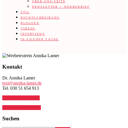
ÜBER-UNS-SEITE
NEWSLETTER + WERBEBRIEF
STIL
RECHTSCHREIBUNG
BLOGGEN
VIDEOS
INTERVIEWS
IN EIGENER SACHE
Footer
Kontakt
Dr. Annika Lamer
text@annika-lamer.de
Tel. 030 51 654 913
Auf LinkedIn folgen
Auf Instagram folgen
Suchen