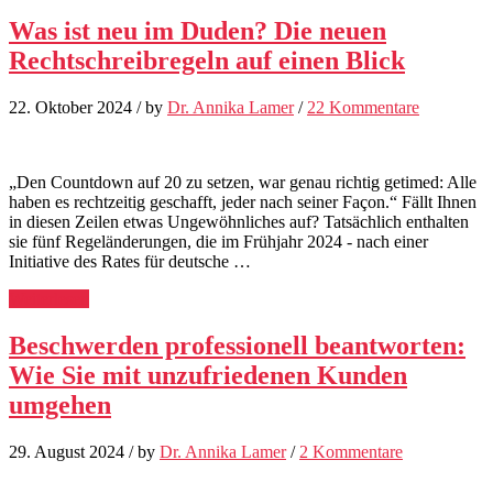
Was ist neu im Duden? Die neuen
Rechtschreibregeln auf einen Blick
22. Oktober 2024
/
by
Dr. Annika Lamer
/
22 Kommentare
„Den Countdown auf 20 zu setzen, war genau richtig getimed: Alle
haben es rechtzeitig geschafft, jeder nach seiner Façon.“ Fällt Ihnen
in diesen Zeilen etwas Ungewöhnliches auf? Tatsächlich enthalten
sie fünf Regeländerungen, die im Frühjahr 2024 - nach einer
Initiative des Rates für deutsche …
Weiterlesen
Beschwerden professionell beantworten:
Wie Sie mit unzufriedenen Kunden
umgehen
29. August 2024
/
by
Dr. Annika Lamer
/
2 Kommentare