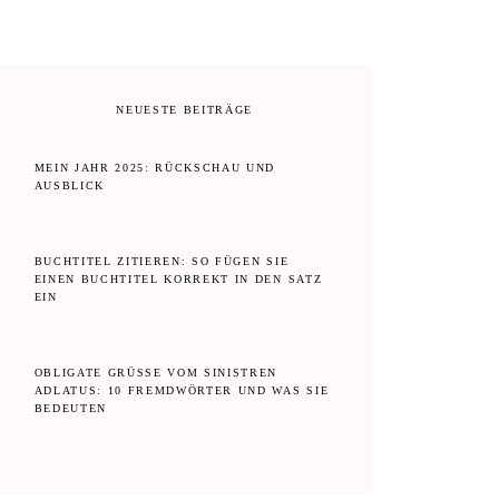
NEUESTE BEITRÄGE
MEIN JAHR 2025: RÜCKSCHAU UND
AUSBLICK
BUCHTITEL ZITIEREN: SO FÜGEN SIE
EINEN BUCHTITEL KORREKT IN DEN SATZ
EIN
OBLIGATE GRÜSSE VOM SINISTREN A
DLATUS: 10 FREMDWÖRTER UND WAS SIE B
EDEUTEN