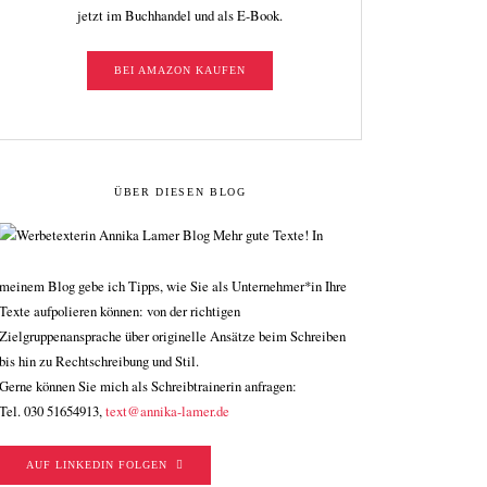
jetzt im Buchhandel und als E-Book.
BEI AMAZON KAUFEN
ÜBER DIESEN BLOG
Mehr gute Texte! In
meinem Blog gebe ich Tipps, wie Sie als Unternehmer*in Ihre
Texte aufpolieren können: von der richtigen
Zielgruppenansprache über originelle Ansätze beim Schreiben
bis hin zu Rechtschreibung und Stil.
Gerne können Sie mich als Schreibtrainerin anfragen:
Tel. 030 51654913,
text@annika-lamer.de
AUF LINKEDIN FOLGEN