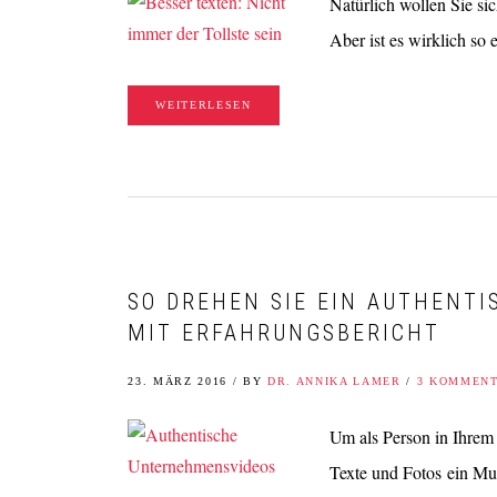
Natürlich wollen Sie si
Aber ist es wirklich so
WEITERLESEN
SO DREHEN SIE EIN AUTHENT
MIT ERFAHRUNGSBERICHT
23. MÄRZ 2016
/
BY
DR. ANNIKA LAMER
/
3 KOMMEN
Um als Person in Ihrem I
Texte und Fotos ein Mus