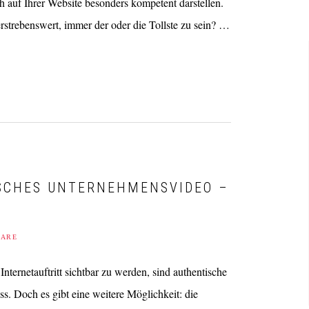
ch auf Ihrer Website besonders kompetent darstellen.
 erstrebenswert, immer der oder die Tollste zu sein? …
ISCHES UNTERNEHMENSVIDEO –
TARE
nternetauftritt sichtbar zu werden, sind authentische
s. Doch es gibt eine weitere Möglichkeit: die