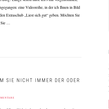
angegangen: eine Videoreihe, in der ich Ihnen in Bild
den Extraschub „Liest sich gut“ geben. Möchten Sie
n Sie …
UM SIE NICHT IMMER DER ODER
MMENTARE