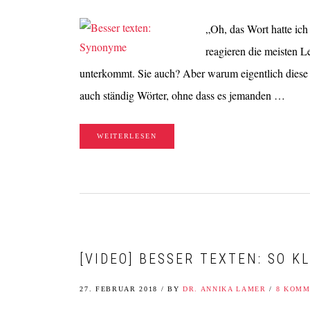
„Oh, das Wort hatte ich
reagieren die meisten 
unterkommt. Sie auch? Aber warum eigentlich diese
auch ständig Wörter, ohne dass es jemanden …
WEITERLESEN
[VIDEO] BESSER TEXTEN: SO K
27. FEBRUAR 2018
/
BY
DR. ANNIKA LAMER
/
8 KOMM