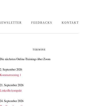
NEWSLETTER
FEEDBACKS
KONTAKT
SEITENSPALTE
TERMINE
Die nächsten Online-Trainings über Zoom
2. September 2026
Kommatraining 1
21. September 2026
LinkedIn kompakt
24. September 2026