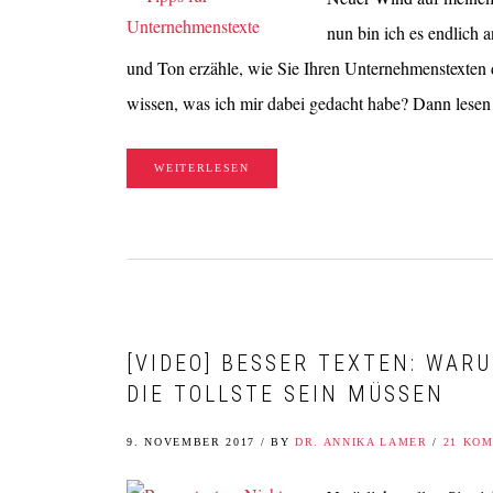
nun bin ich es endlich 
und Ton erzähle, wie Sie Ihren Unternehmenstexten 
wissen, was ich mir dabei gedacht habe? Dann lese
WEITERLESEN
[VIDEO] BESSER TEXTEN: WAR
DIE TOLLSTE SEIN MÜSSEN
9. NOVEMBER 2017
/
BY
DR. ANNIKA LAMER
/
21 KO