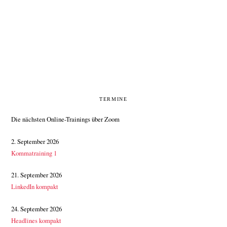
On
Mein Jahr 2025: Rückschau und Ausblick
Weitere Kommentare anzeigen
SEITENSPALTE
TERMINE
Die nächsten Online-Trainings über Zoom
2. September 2026
Kommatraining 1
21. September 2026
LinkedIn kompakt
24. September 2026
Headlines kompakt