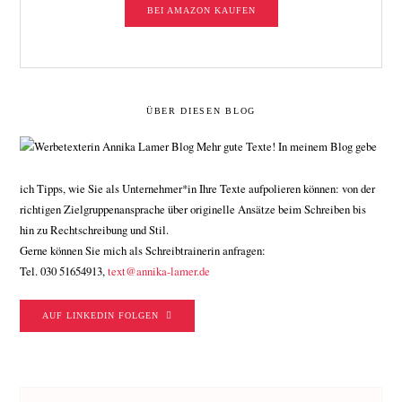
BEI AMAZON KAUFEN
ÜBER DIESEN BLOG
Mehr gute Texte! In meinem Blog gebe
ich Tipps, wie Sie als Unternehmer*in Ihre Texte aufpolieren können: von der
richtigen Zielgruppenansprache über originelle Ansätze beim Schreiben bis
hin zu Rechtschreibung und Stil.
Gerne können Sie mich als Schreibtrainerin anfragen:
Tel. 030 51654913,
text@annika-lamer.de
AUF LINKEDIN FOLGEN