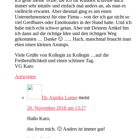
Ich gehe meine Texte, die ich für Kunden schreibe auch
immer sehr intuitiv und einfach mal anders an, als man es
vielleicht erwartet. Aber diesmal ging es um einen
Unternehmenstext für eine Firma – von der ich gar nicht so
viel Greifbares oder Emotionales in der Hand hatte. Und ich
habe mich echt schwer getan. Aber mit Deinem Artikel bin
ich dann auf die richtige Idee und den richtigen Weg
gekommen … Danke 🙂 ….. Hach, manchmal braucht man
eben einen kleinen Anstups.
Viele Grüße von Kollegin zu Kollegin …auf die
Freiberuflichkeit und einen schönen Tag.
VG Karo
Antworten
Dr. Annika Lamer
meint
20. November 2018 um 13:27
Hallo Karo,
das freut mich. 🙂 Anders ist immer gut!