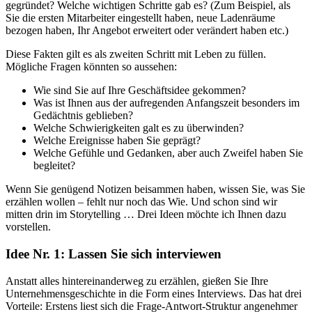
gegründet? Welche wichtigen Schritte gab es? (Zum Beispiel, als
Sie die ersten Mitarbeiter eingestellt haben, neue Ladenräume
bezogen haben, Ihr Angebot erweitert oder verändert haben etc.)
Diese Fakten gilt es als zweiten Schritt mit Leben zu füllen.
Mögliche Fragen könnten so aussehen:
Wie sind Sie auf Ihre Geschäftsidee gekommen?
Was ist Ihnen aus der aufregenden Anfangszeit besonders im
Gedächtnis geblieben?
Welche Schwierigkeiten galt es zu überwinden?
Welche Ereignisse haben Sie geprägt?
Welche Gefühle und Gedanken, aber auch Zweifel haben Sie
begleitet?
Wenn Sie genügend Notizen beisammen haben, wissen Sie, was Sie
erzählen wollen – fehlt nur noch das Wie. Und schon sind wir
mitten drin im Storytelling … Drei Ideen möchte ich Ihnen dazu
vorstellen.
Idee Nr. 1: Lassen Sie sich interviewen
Anstatt alles hintereinanderweg zu erzählen, gießen Sie Ihre
Unternehmensgeschichte in die Form eines Interviews. Das hat drei
Vorteile: Erstens liest sich die Frage-Antwort-Struktur angenehmer