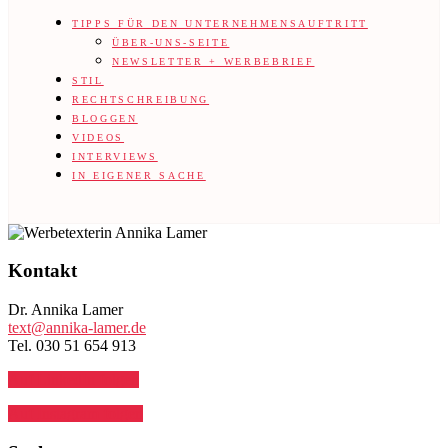
TIPPS FÜR DEN UNTERNEHMENSAUFTRITT
ÜBER-UNS-SEITE
NEWSLETTER + WERBEBRIEF
STIL
RECHTSCHREIBUNG
BLOGGEN
VIDEOS
INTERVIEWS
IN EIGENER SACHE
Footer
Kontakt
Dr. Annika Lamer
text@annika-lamer.de
Tel. 030 51 654 913
Auf LinkedIn folgen
Auf Instagram folgen