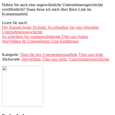
Haben Sie auch eine ungewöhnliche Unternehmensgeschichte
veröffentlicht? Dann freue ich mich über Ihren Link im
Kommentarfeld.
Lesen Sie auch:
Die Damals-heute-Technik: So schreiben Sie eine lebendige
Unternehmensgeschichte
So schreiben Sie vertrauensbildende Über-uns-Seiten
Storytelling für Unternehmen: Eine Einführung
Kategorie:
Tipps für den Unternehmensauftritt
,
Über-uns-Seite
Stichworte:
Storytelling
,
Über-uns-Seite
,
Unternehmensgeschichte