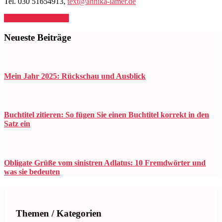
Tel. 030 51654913,
text@annika-lamer.de
Auf LinkedIn folgen
Neueste Beiträge
Mein Jahr 2025: Rückschau und Ausblick
Buchtitel zitieren: So fügen Sie einen Buchtitel korrekt in den
Satz ein
Obligate Grüße vom sinistren Adlatus: 10 Fremdwörter und
was sie bedeuten
Themen / Kategorien