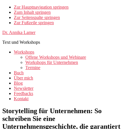
Zur Hauptnavigation springen
Zum Inhalt springen
Zur Seitenspalte springen
Zur Fußzeile springen
Dr. Annika Lamer
Text und Workshops
Workshops
Offene Workshops und Webinare
Workshops für Unternehmen
Termine
Buch
Über mich
Blog
Newsletter
Feedbacks
Kontakt
Storytelling für Unternehmen: So
schreiben Sie eine
Unternehmensgeschichte, die garantiert