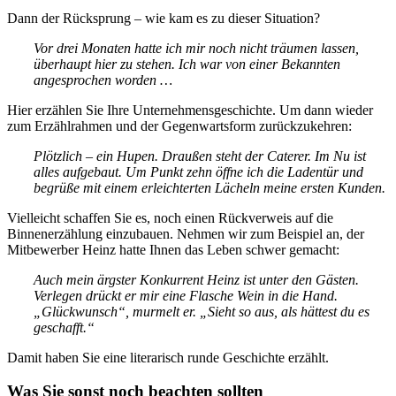
Dann der Rücksprung – wie kam es zu dieser Situation?
Vor drei Monaten hatte ich mir noch nicht träumen lassen,
überhaupt hier zu stehen. Ich war von einer Bekannten
angesprochen worden …
Hier erzählen Sie Ihre Unternehmensgeschichte. Um dann wieder
zum Erzählrahmen und der Gegenwartsform zurückzukehren:
Plötzlich – ein Hupen. Draußen steht der Caterer. Im Nu ist
alles aufgebaut. Um Punkt zehn öffne ich die Ladentür und
begrüße mit einem erleichterten Lächeln meine ersten Kunden.
Vielleicht schaffen Sie es, noch einen Rückverweis auf die
Binnenerzählung einzubauen. Nehmen wir zum Beispiel an, der
Mitbewerber Heinz hatte Ihnen das Leben schwer gemacht:
Auch mein ärgster Konkurrent Heinz ist unter den Gästen.
Verlegen drückt er mir eine Flasche Wein in die Hand.
„Glückwunsch“, murmelt er. „Sieht so aus, als hättest du es
geschafft.“
Damit haben Sie eine literarisch runde Geschichte erzählt.
Was Sie sonst noch beachten sollten