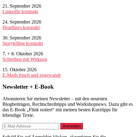
21. September 2026
LinkedIn kompakt
24. September 2026
Headlines kompakt
30. September 2026
Storytelling kompakt
7. + 8. Oktober 2026
Schreiben mit Wirkung
15. Oktober 2026
E-Mails frisch und zugewandt
Newsletter + E-Book
Abonnieren Sie meinen Newsletter – mit den neuesten
Blogbeiträgen, Rechtschreibtipps und Workshopnews. Dazu gibt es
das E-Book „Flink notiert“ mit meinen besten Kurztipps für
lebendige Texte.
Sobald Sie auf Anmelden klicken, akzeptieren Sie die