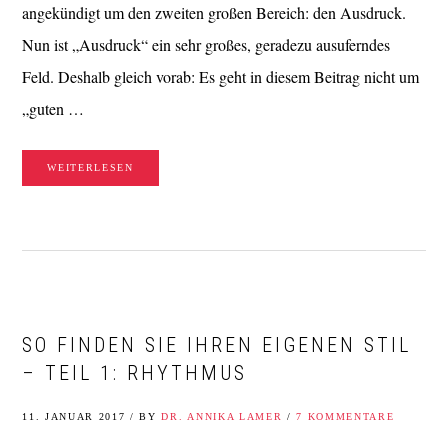
angekündigt um den zweiten großen Bereich: den Ausdruck.
Nun ist „Ausdruck“ ein sehr großes, geradezu ausuferndes
Feld. Deshalb gleich vorab: Es geht in diesem Beitrag nicht um
„guten …
WEITERLESEN
SO FINDEN SIE IHREN EIGENEN STIL
– TEIL 1: RHYTHMUS
11. JANUAR 2017
/
BY
DR. ANNIKA LAMER
/
7 KOMMENTARE