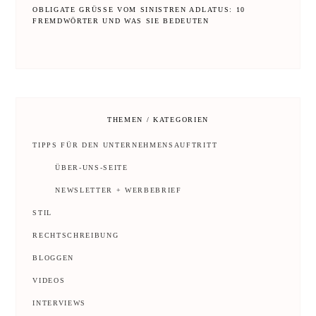
OBLIGATE GRÜSSE VOM SINISTREN ADLATUS: 10 F
REMDWÖRTER UND WAS SIE BEDEUTEN
THEMEN / KATEGORIEN
TIPPS FÜR DEN UNTERNEHMENSAUFTRITT
ÜBER-UNS-SEITE
NEWSLETTER + WERBEBRIEF
STIL
RECHTSCHREIBUNG
BLOGGEN
VIDEOS
INTERVIEWS