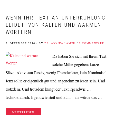
WENN IHR TEXT AN UNTERKÜHLUNG
LEIDET: VON KALTEN UND WARMEN
WÖRTERN
6. DEZEMBER 2016
/
BY
DR. ANNIKA LAMER
/
2 KOMMENTARE
Da haben Sie sich mit Ihrem Text
solche Mühe gegeben: kurze
Sätze, Aktiv statt Passiv, wenig Fremdwörter, kein Nominalstil.
Jetzt sollte er eigentlich gut und angenehm zu lesen sein. Und
trotzdem. Und trotzdem klingt der Text irgendwie …
technokratisch. Irgendwie steif und kühl – als würde das …
WEITERLESEN