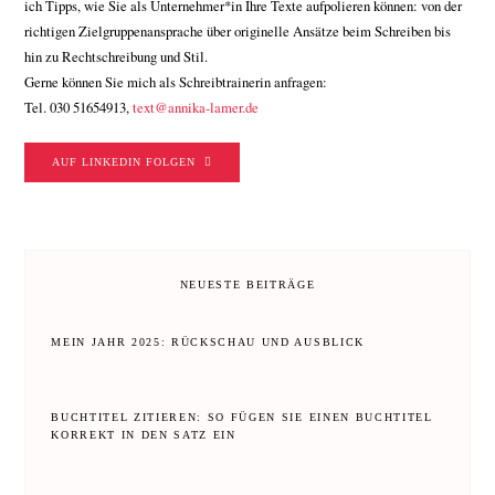
ich Tipps, wie Sie als Unternehmer*in Ihre Texte aufpolieren können: von der
richtigen Zielgruppenansprache über originelle Ansätze beim Schreiben bis
hin zu Rechtschreibung und Stil.
Gerne können Sie mich als Schreibtrainerin anfragen:
Tel. 030 51654913,
text@annika-lamer.de
AUF LINKEDIN FOLGEN
NEUESTE BEITRÄGE
MEIN JAHR 2025: RÜCKSCHAU UND AUSBLICK
BUCHTITEL ZITIEREN: SO FÜGEN SIE EINEN BUCHTITEL
KORREKT IN DEN SATZ EIN