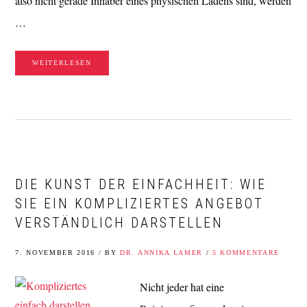
also nicht gerade Inhaber eines physischen Ladens sind, werden
…
WEITERLESEN
DIE KUNST DER EINFACHHEIT: WIE
SIE EIN KOMPLIZIERTES ANGEBOT
VERSTÄNDLICH DARSTELLEN
7. NOVEMBER 2016
/
BY
DR. ANNIKA LAMER
/
5 KOMMENTARE
Nicht jeder hat eine