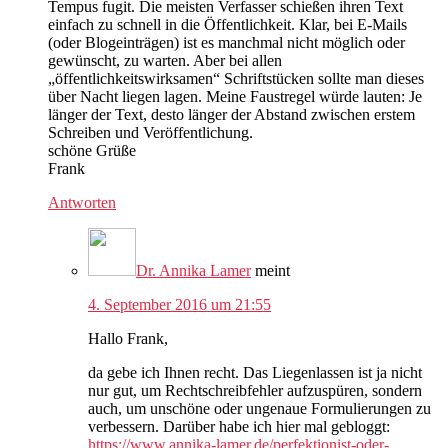
Tempus fugit. Die meisten Verfasser schießen ihren Text
einfach zu schnell in die Öffentlichkeit. Klar, bei E-Mails
(oder Blogeinträgen) ist es manchmal nicht möglich oder
gewünscht, zu warten. Aber bei allen
„öffentlichkeitswirksamen“ Schriftstücken sollte man dieses
über Nacht liegen lagen. Meine Faustregel würde lauten: Je
länger der Text, desto länger der Abstand zwischen erstem
Schreiben und Veröffentlichung.
schöne Grüße
Frank
Antworten
Dr. Annika Lamer
meint
4. September 2016 um 21:55
Hallo Frank,
da gebe ich Ihnen recht. Das Liegenlassen ist ja nicht
nur gut, um Rechtschreibfehler aufzuspüren, sondern
auch, um unschöne oder ungenaue Formulierungen zu
verbessern. Darüber habe ich hier mal gebloggt:
https://www.annika-lamer.de/perfektionist-oder-