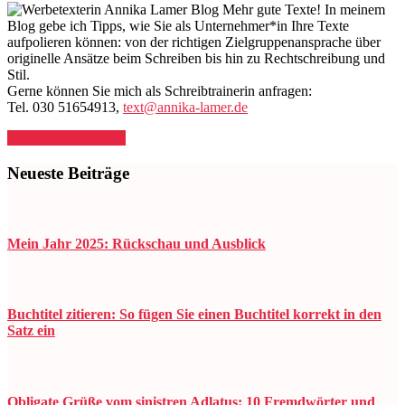
Mehr gute Texte! In meinem
Blog gebe ich Tipps, wie Sie als Unternehmer*in Ihre Texte
aufpolieren können: von der richtigen Zielgruppenansprache über
originelle Ansätze beim Schreiben bis hin zu Rechtschreibung und
Stil.
Gerne können Sie mich als Schreibtrainerin anfragen:
Tel. 030 51654913,
text@annika-lamer.de
Auf LinkedIn folgen
Neueste Beiträge
Mein Jahr 2025: Rückschau und Ausblick
Buchtitel zitieren: So fügen Sie einen Buchtitel korrekt in den
Satz ein
Obligate Grüße vom sinistren Adlatus: 10 Fremdwörter und