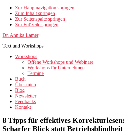
Zur Hauptnavigation springen
Zum Inhalt springen
Zur Seitenspalte springen
Zur Fußzeile springen
Dr. Annika Lamer
Text und Workshops
Workshops
Offene Workshops und Webinare
Workshops für Unternehmen
Termine
Buch
Über mich
Blog
Newsletter
Feedbacks
Kontakt
8 Tipps für effektives Korrekturlesen:
Scharfer Blick statt Betriebsblindheit