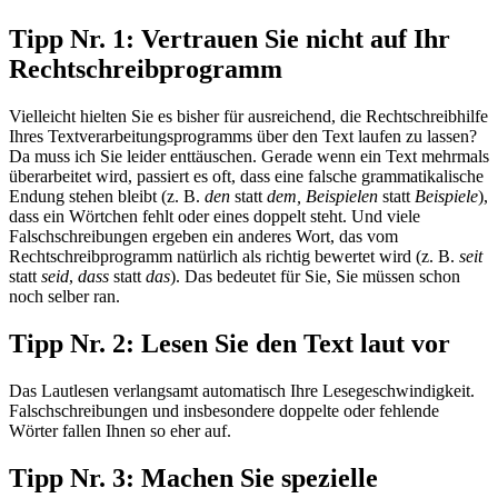
Tipp Nr. 1: Vertrauen Sie nicht auf Ihr
Rechtschreibprogramm
Vielleicht hielten Sie es bisher für ausreichend, die Rechtschreibhilfe
Ihres Textverarbeitungsprogramms über den Text laufen zu lassen?
Da muss ich Sie leider enttäuschen. Gerade wenn ein Text mehrmals
überarbeitet wird, passiert es oft, dass eine falsche grammatikalische
Endung stehen bleibt (z. B.
den
statt
dem, Beispielen
statt
Beispiele
),
dass ein Wörtchen fehlt oder eines doppelt steht. Und viele
Falschschreibungen ergeben ein anderes Wort, das vom
Rechtschreibprogramm natürlich als richtig bewertet wird (z. B.
seit
statt
seid
,
dass
statt
das
). Das bedeutet für Sie, Sie müssen schon
noch selber ran.
Tipp Nr. 2: Lesen Sie den Text laut vor
Das Lautlesen verlangsamt automatisch Ihre Lesegeschwindigkeit.
Falschschreibungen und insbesondere doppelte oder fehlende
Wörter fallen Ihnen so eher auf.
Tipp Nr. 3: Machen Sie spezielle