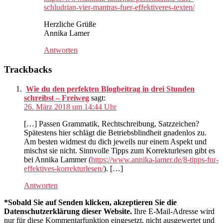
schludrian-vier-mantras-fuer-effektiveres-texten/
Herzliche Grüße
Annika Lamer
Antworten
Trackbacks
Wie du den perfekten Blogbeitrag in drei Stunden
schreibst – Freiweg
sagt:
26. März 2018 um 14:44 Uhr
[…] Passen Grammatik, Rechtschreibung, Satzzeichen?
Spätestens hier schlägt die Betriebsblindheit gnadenlos zu.
Am besten widmest du dich jeweils nur einem Aspekt und
mischst sie nicht. Sinnvolle Tipps zum Korrekturlesen gibt es
bei Annika Lammer (
https://www.annika-lamer.de/8-tipps-fur-
effektives-korrekturlesen/
). […]
Antworten
*Sobald Sie auf Senden klicken, akzeptieren Sie die
Datenschutzerklärung dieser Website.
Ihre E-Mail-Adresse wird
nur für diese Kommentarfunktion eingesetzt, nicht ausgewertet und