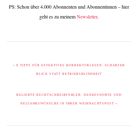
PS: Schon über 4.000 Abonnenten und Abonnentinnen – hier
geht es zu meinem
Newsletter
.
VORHERIGER
« 8 TIPPS FÜR EFFEKTIVES KORREKTURLESEN: SCHARFER
BEITRAG:
BLICK STATT BETRIEBSBLINDHEIT
NÄCHSTER
BELIEBTE RECHTSCHREIBFEHLER: DANKESWORTE UND
BEITRAG:
NEUJAHRSWÜNSCHE IN IHRER WEIHNACHTSPOST »