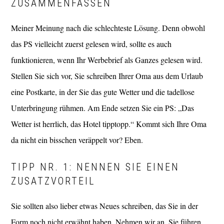
ZUSAMMENFASSEN
Meiner Meinung nach die schlechteste Lösung. Denn obwohl
das PS vielleicht zuerst gelesen wird, sollte es auch
funktionieren, wenn Ihr Werbebrief als Ganzes gelesen wird.
Stellen Sie sich vor, Sie schreiben Ihrer Oma aus dem Urlaub
eine Postkarte, in der Sie das gute Wetter und die tadellose
Unterbringung rühmen. Am Ende setzen Sie ein PS: „Das
Wetter ist herrlich, das Hotel tipptopp.“ Kommt sich Ihre Oma
da nicht ein bisschen veräppelt vor? Eben.
TIPP NR. 1: NENNEN SIE EINEN
ZUSATZVORTEIL
Sie sollten also lieber etwas Neues schreiben, das Sie in der
Form noch nicht erwähnt haben. Nehmen wir an, Sie führen