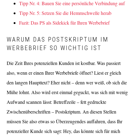
Tipp Nr. 4: Bauen Sie eine persönliche Verbindung auf
Tipp Nr. 5: Setzen Sie die Hemmschwelle herab
Fazit: Das PS als Sidekick für Ihren Werbebrief
WARUM DAS POSTSKRIPTUM IM
WERBEBRIEF SO WICHTIG IST
Die Zeit Ihres potenziellen Kunden ist kostbar. Was passiert
also, wenn er einen Ihrer Werbebriefe öffnet? Liest er gleich
den langen Haupttext? Eher nicht – denn wer weiß, ob sich die
Mühe lohnt. Also wird erst einmal geguckt, was sich mit wenig
Aufwand scannen lässt: Betreffzeile – fett gedruckte
Zwischenüberschriften – Postskriptum. An diesen Stellen
müssen Sie also etwas so Überzeugendes auffahren, dass Ihr
potenzieller Kunde sich sagt: Hey, das könnte sich für mich