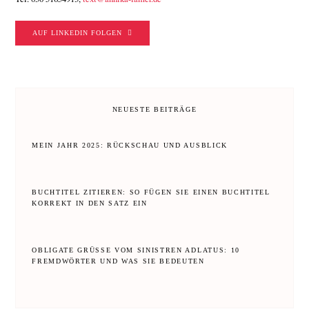
AUF LINKEDIN FOLGEN
NEUESTE BEITRÄGE
MEIN JAHR 2025: RÜCKSCHAU UND AUSBLICK
BUCHTITEL ZITIEREN: SO FÜGEN SIE EINEN BUCHTITEL
KORREKT IN DEN SATZ EIN
OBLIGATE GRÜSSE VOM SINISTREN ADLATUS: 10 F
REMDWÖRTER UND WAS SIE BEDEUTEN