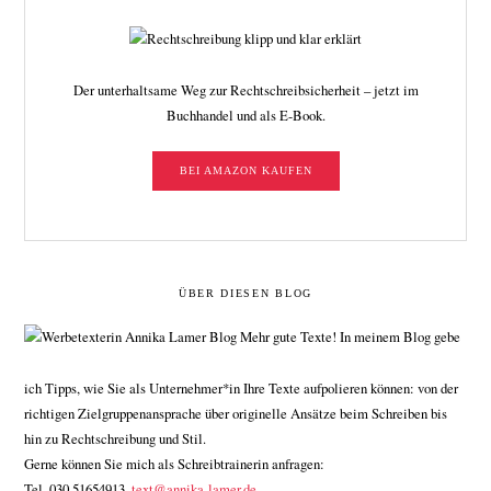
Der unterhaltsame Weg zur Rechtschreibsicherheit – jetzt im
Buchhandel und als E-Book.
BEI AMAZON KAUFEN
ÜBER DIESEN BLOG
Mehr gute Texte! In meinem Blog gebe
ich Tipps, wie Sie als Unternehmer*in Ihre Texte aufpolieren können: von der
richtigen Zielgruppenansprache über originelle Ansätze beim Schreiben bis
hin zu Rechtschreibung und Stil.
Gerne können Sie mich als Schreibtrainerin anfragen:
Tel. 030 51654913,
text@annika-lamer.de