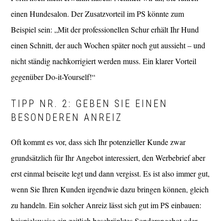
einen Hundesalon. Der Zusatzvorteil im PS könnte zum
Beispiel sein: „Mit der professionellen Schur erhält Ihr Hund
einen Schnitt, der auch Wochen später noch gut aussieht – und
nicht ständig nachkorrigiert werden muss. Ein klarer Vorteil
gegenüber Do-it-Yourself!“
TIPP NR. 2: GEBEN SIE EINEN
BESONDEREN ANREIZ
Oft kommt es vor, dass sich Ihr potenzieller Kunde zwar
grundsätzlich für Ihr Angebot interessiert, den Werbebrief aber
erst einmal beiseite legt und dann vergisst. Es ist also immer gut,
wenn Sie Ihren Kunden irgendwie dazu bringen können, gleich
zu handeln. Ein solcher Anreiz lässt sich gut im PS einbauen:
beispielsweise ein zeitlich beschränktes Sonderangebot oder