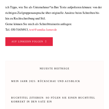
ich Tipps, wie Sie als Unternehmer*in Ihre Texte aufpolieren können: von der
richtigen Zielgruppenansprache über originelle Ansätze beim Schreiben bis
hin zu Rechtschreibung und Stil.
Gerne können Sie mich als Schreibtrainerin anfragen:
Tel. 030 51654913,
text@annika-lamer.de
AUF LINKEDIN FOLGEN
NEUESTE BEITRÄGE
MEIN JAHR 2025: RÜCKSCHAU UND AUSBLICK
BUCHTITEL ZITIEREN: SO FÜGEN SIE EINEN BUCHTITEL
KORREKT IN DEN SATZ EIN