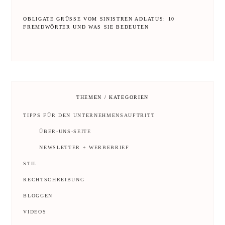
OBLIGATE GRÜSSE VOM SINISTREN ADLATUS: 10 F
REMDWÖRTER UND WAS SIE BEDEUTEN
THEMEN / KATEGORIEN
TIPPS FÜR DEN UNTERNEHMENSAUFTRITT
ÜBER-UNS-SEITE
NEWSLETTER + WERBEBRIEF
STIL
RECHTSCHREIBUNG
BLOGGEN
VIDEOS