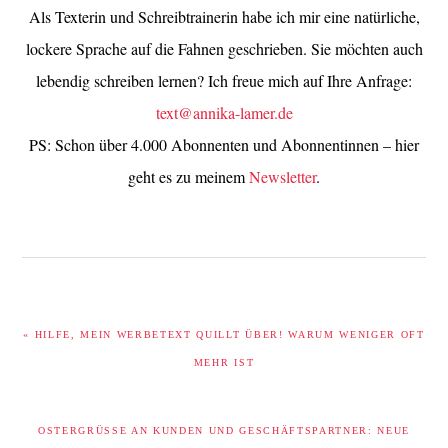
Als Texterin und Schreibtrainerin habe ich mir eine natürliche,
lockere Sprache auf die Fahnen geschrieben. Sie möchten auch
lebendig schreiben lernen? Ich freue mich auf Ihre Anfrage:
text@annika-lamer.de
PS: Schon über 4.000 Abonnenten und Abonnentinnen – hier
geht es zu meinem
Newsletter
.
VORHERIGER
« HILFE, MEIN WERBETEXT QUILLT ÜBER! WARUM WENIGER OFT
BEITRAG:
MEHR IST
NÄCHSTER
OSTERGRÜSSE AN KUNDEN UND GESCHÄFTSPARTNER: NEUE S
BEITRAG: