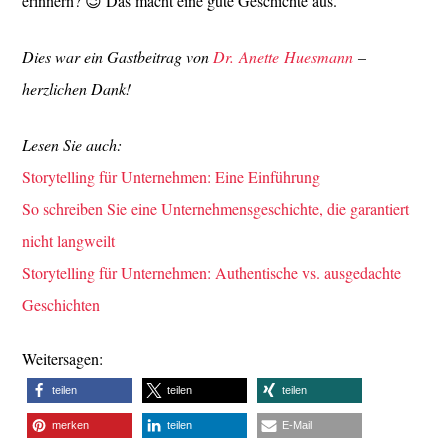
erinnern? 😉 Das macht eine gute Geschichte aus.
Dies war ein Gastbeitrag von
Dr. Anette Huesmann
–
herzlichen Dank!
Lesen Sie auch:
Storytelling für Unternehmen: Eine Einführung
So schreiben Sie eine Unternehmensgeschichte, die garantiert
nicht langweilt
Storytelling für Unternehmen: Authentische vs. ausgedachte
Geschichten
Weitersagen:
teilen
teilen
teilen
merken
teilen
E-Mail