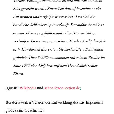
Varieté. Verblüfft beobachtete er, wie dort Eis an einem
Stiel gereicht wurde. Kurze Zeit darauf besuchte er ein
Autorennen und verfolgte interessiert, dass sich die
handliche Schleckerei gut verkauft. Daraufhin beschloss
er, eine Firma zu gründen und selber Eis am Stil zu
verkaufen. Gemeinsam mit seinem Bruder Karl fabriziert
er in Handarbeit das erste „Steckerles-Eis“. Schließlich
gründete Theo Schöller zusammen mit seinem Bruder im
Jahr 1937 eine Eisfabrik auf dem Grundstück seiner
Eltern.
(Quelle:
Wikipedia
und
schoeller-collection.de
)
Bei der zweiten Version der Entwicklung des Eis-Imperiums
gibt es eine Geschichte: