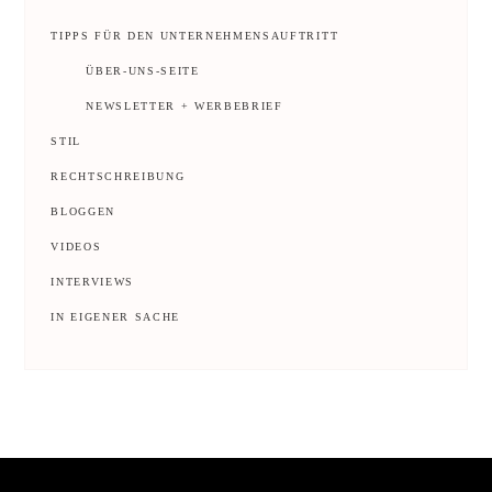
TIPPS FÜR DEN UNTERNEHMENSAUFTRITT
ÜBER-UNS-SEITE
NEWSLETTER + WERBEBRIEF
STIL
RECHTSCHREIBUNG
BLOGGEN
VIDEOS
INTERVIEWS
IN EIGENER SACHE