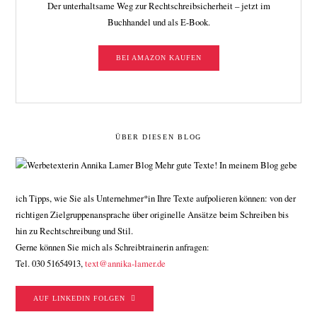
Der unterhaltsame Weg zur Rechtschreibsicherheit – jetzt im
Buchhandel und als E-Book.
BEI AMAZON KAUFEN
ÜBER DIESEN BLOG
Mehr gute Texte! In meinem Blog gebe
ich Tipps, wie Sie als Unternehmer*in Ihre Texte aufpolieren können: von der
richtigen Zielgruppenansprache über originelle Ansätze beim Schreiben bis
hin zu Rechtschreibung und Stil.
Gerne können Sie mich als Schreibtrainerin anfragen:
Tel. 030 51654913,
text@annika-lamer.de
AUF LINKEDIN FOLGEN