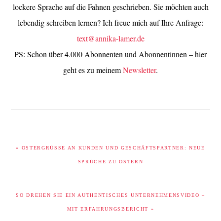
lockere Sprache auf die Fahnen geschrieben. Sie möchten auch
lebendig schreiben lernen? Ich freue mich auf Ihre Anfrage:
text@annika-lamer.de
PS: Schon über 4.000 Abonnenten und Abonnentinnen – hier
geht es zu meinem
Newsletter
.
VORHERIGER
« OSTERGRÜSSE AN KUNDEN UND GESCHÄFTSPARTNER: NEUE S
BEITRAG:
PRÜCHE ZU OSTERN
NÄCHSTER
SO DREHEN SIE EIN AUTHENTISCHES UNTERNEHMENSVIDEO –
BEITRAG:
MIT ERFAHRUNGSBERICHT »