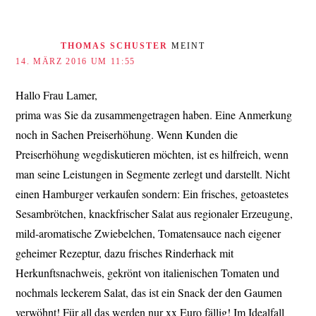
THOMAS SCHUSTER
MEINT
14. MÄRZ 2016 UM 11:55
Hallo Frau Lamer,
prima was Sie da zusammengetragen haben. Eine Anmerkung
noch in Sachen Preiserhöhung. Wenn Kunden die
Preiserhöhung wegdiskutieren möchten, ist es hilfreich, wenn
man seine Leistungen in Segmente zerlegt und darstellt. Nicht
einen Hamburger verkaufen sondern: Ein frisches, getoastetes
Sesambrötchen, knackfrischer Salat aus regionaler Erzeugung,
mild-aromatische Zwiebelchen, Tomatensauce nach eigener
geheimer Rezeptur, dazu frisches Rinderhack mit
Herkunftsnachweis, gekrönt von italienischen Tomaten und
nochmals leckerem Salat, das ist ein Snack der den Gaumen
verwöhnt! Für all das werden nur xx Euro fällig! Im Idealfall