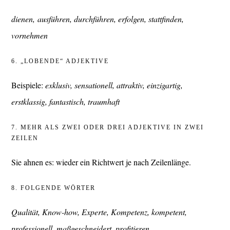
dienen, ausführen, durchführen, erfolgen, stattfinden,
vornehmen
6. „LOBENDE“ ADJEKTIVE
Beispiele:
exklusiv, sensationell, attraktiv, einzigartig,
erstklassig, fantastisch, traumhaft
7. MEHR ALS ZWEI ODER DREI ADJEKTIVE IN ZWEI
ZEILEN
Sie ahnen es: wieder ein Richtwert je nach Zeilenlänge.
8. FOLGENDE WÖRTER
Qualität, Know-how, Experte, Kompetenz, kompetent,
professionell, maßgeschneidert, profitieren