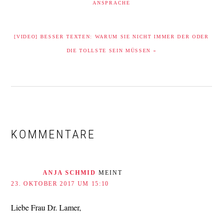
ANSPRACHE
NÄCHSTER
[VIDEO] BESSER TEXTEN: WARUM SIE NICHT IMMER DER ODER
BEITRAG:
DIE TOLLSTE SEIN MÜSSEN »
LESER-
INTERAKTIONEN
KOMMENTARE
ANJA SCHMID
MEINT
23. OKTOBER 2017 UM 15:10
Liebe Frau Dr. Lamer,