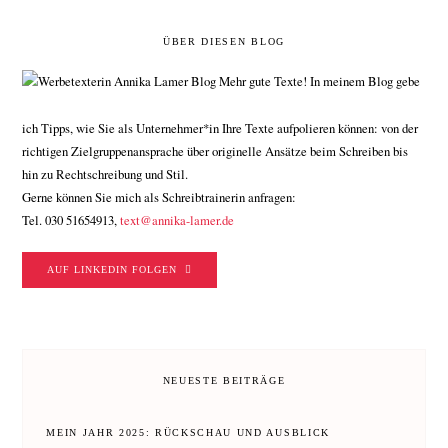
ÜBER DIESEN BLOG
Mehr gute Texte! In meinem Blog gebe
ich Tipps, wie Sie als Unternehmer*in Ihre Texte aufpolieren können: von der
richtigen Zielgruppenansprache über originelle Ansätze beim Schreiben bis
hin zu Rechtschreibung und Stil.
Gerne können Sie mich als Schreibtrainerin anfragen:
Tel. 030 51654913,
text@annika-lamer.de
AUF LINKEDIN FOLGEN
NEUESTE BEITRÄGE
MEIN JAHR 2025: RÜCKSCHAU UND AUSBLICK