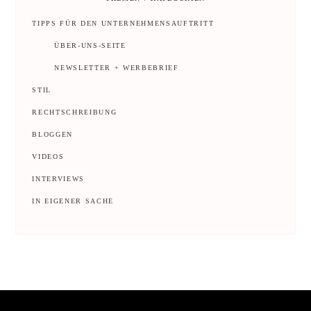
TIPPS FÜR DEN UNTERNEHMENSAUFTRITT
ÜBER-UNS-SEITE
NEWSLETTER + WERBEBRIEF
STIL
RECHTSCHREIBUNG
BLOGGEN
VIDEOS
INTERVIEWS
IN EIGENER SACHE