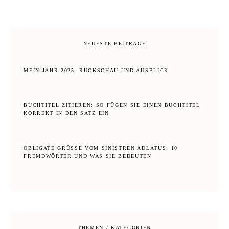
NEUESTE BEITRÄGE
MEIN JAHR 2025: RÜCKSCHAU UND AUSBLICK
BUCHTITEL ZITIEREN: SO FÜGEN SIE EINEN BUCHTITEL
KORREKT IN DEN SATZ EIN
OBLIGATE GRÜSSE VOM SINISTREN ADLATUS: 10 F
REMDWÖRTER UND WAS SIE BEDEUTEN
THEMEN / KATEGORIEN