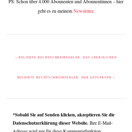
PS: Schon über 4.000 Abonnenten und Abonnentinnen – hier
geht es zu meinem
Newsletter
.
VORHERIGER
« BELIEBTE RECHTSCHREIBFEHLER: DAS LEERZEICHEN
BEITRAG:
NÄCHSTER
BELIEBTE RECHTSCHREIBFEHLER: DER APOSTROPH »
BEITRAG:
LESER-
*Sobald Sie auf Senden klicken, akzeptieren Sie die
INTERAKTIONEN
Datenschutzerklärung dieser Website.
Ihre E-Mail-
Adresse wird nur für diese Kommentarfunktion