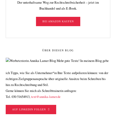
Der unterhaltsame Weg zur Rechtschreibsicherheit – jetzt im
Buchhandel und als E-Book.
BEI AMAZON KAUFEN
ÜBER DIESEN BLOG
Mehr gute Texte! In meinem Blog gebe
ich Tipps, wie Sie als Unternehmer*in Ihre Texte aufpolieren können: von der
richtigen Zielgruppenansprache über originelle Ansätze beim Schreiben bis
hin zu Rechtschreibung und Stil.
Gerne können Sie mich als Schreibtrainerin anfragen:
Tel. 030 51654913,
text@annika-lamer.de
AUF LINKEDIN FOLGEN