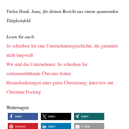
Vielen Dank, Jana, für deinen Bericht aus einem spannenden
Tätigkeitsfeld.
Lesen Sie auch:
So schreiben Sie eine Unternehmensgeschichte, die garantiert
nicht langweilt
Wir sind das Unternehmen: So schreiben Sie
vertrauensbildende Über-uns-Seiten
Herausforderungen einer guten Übersetzung: Interview mit
Christiane Focking
Weitersagen:
teilen
teilen
teilen
merken
teilen
E-Mail