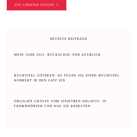
AUF LINKEDIN FOLGEN
NEUESTE BEITRÄGE
MEIN JAHR 2025: RÜCKSCHAU UND AUSBLICK
BUCHTITEL ZITIEREN: SO FÜGEN SIE EINEN BUCHTITEL
KORREKT IN DEN SATZ EIN
OBLIGATE GRÜSSE VOM SINISTREN ADLATUS: 10 F
REMDWÖRTER UND WAS SIE BEDEUTEN