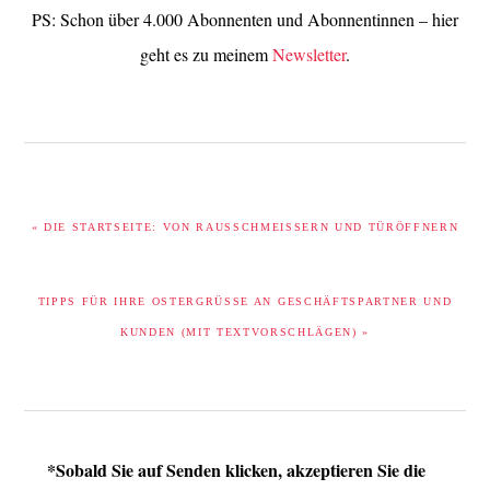
PS: Schon über 4.000 Abonnenten und Abonnentinnen – hier
geht es zu meinem
Newsletter
.
VORHERIGER
« DIE STARTSEITE: VON RAUSSCHMEISSERN UND TÜRÖFFNERN
BEITRAG:
NÄCHSTER
TIPPS FÜR IHRE OSTERGRÜSSE AN GESCHÄFTSPARTNER UND K
BEITRAG:
UNDEN (MIT TEXTVORSCHLÄGEN) »
LESER-
*Sobald Sie auf Senden klicken, akzeptieren Sie die