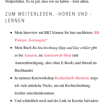
Stolperfallen. Es ist gut, dass wir sie haben – trotz allem.
ZUM WEITERLESEN, -HÖREN UND -
LERNEN
Mein Interview mit BR2 können Sie hier nachhören:
BR-
Podcast „Sozusagen!“
Mein Buch
Rechtschreibung klipp und klar erklärt
gibt
es bei
Amazon
, im
Autorenwelt-Shop
(mit
Autorenbeteiligung, aber ohne E-Book) und überall im
Buchhandel.
In meinem Kurzworkshop
Rechtschreib-Shortcuts
zeige
ich viele nützliche Tricks, um mit Rechtschreibung
leichter zurechtzukommen.
Und schließlich noch mal der Link zu Kerstin Salvadors