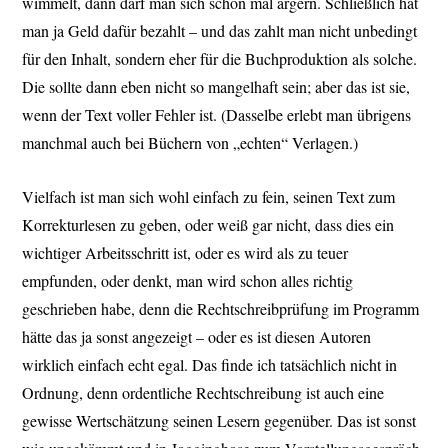
wimmelt, dann darf man sich schon mal ärgern. Schließlich hat
man ja Geld dafür bezahlt – und das zahlt man nicht unbedingt
für den Inhalt, sondern eher für die Buchproduktion als solche.
Die sollte dann eben nicht so mangelhaft sein; aber das ist sie,
wenn der Text voller Fehler ist. (Dasselbe erlebt man übrigens
manchmal auch bei Büchern von „echten“ Verlagen.)
Vielfach ist man sich wohl einfach zu fein, seinen Text zum
Korrekturlesen zu geben, oder weiß gar nicht, dass dies ein
wichtiger Arbeitsschritt ist, oder es wird als zu teuer
empfunden, oder denkt, man wird schon alles richtig
geschrieben habe, denn die Rechtschreibprüfung im Programm
hätte das ja sonst angezeigt – oder es ist diesen Autoren
wirklich einfach echt egal. Das finde ich tatsächlich nicht in
Ordnung, denn ordentliche Rechtschreibung ist auch eine
gewisse Wertschätzung seinen Lesern gegenüber. Das ist sonst