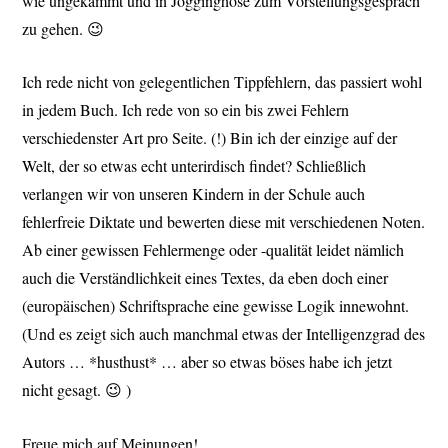
wie ungekämmt und in Jogginghose zum Vorstellungsgespräch
zu gehen. 😉
Ich rede nicht von gelegentlichen Tippfehlern, das passiert wohl
in jedem Buch. Ich rede von so ein bis zwei Fehlern
verschiedenster Art pro Seite. (!) Bin ich der einzige auf der
Welt, der so etwas echt unterirdisch findet? Schließlich
verlangen wir von unseren Kindern in der Schule auch
fehlerfreie Diktate und bewerten diese mit verschiedenen Noten.
Ab einer gewissen Fehlermenge oder -qualität leidet nämlich
auch die Verständlichkeit eines Textes, da eben doch einer
(europäischen) Schriftsprache eine gewisse Logik innewohnt.
(Und es zeigt sich auch manchmal etwas der Intelligenzgrad des
Autors … *husthust* … aber so etwas böses habe ich jetzt
nicht gesagt. 😉 )
Freue mich auf Meinungen!