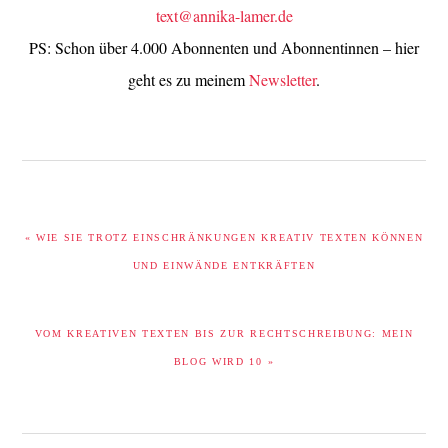
text@annika-lamer.de
PS: Schon über 4.000 Abonnenten und Abonnentinnen – hier
geht es zu meinem
Newsletter
.
VORHERIGER
« WIE SIE TROTZ EINSCHRÄNKUNGEN KREATIV TEXTEN KÖNNEN
BEITRAG:
UND EINWÄNDE ENTKRÄFTEN
NÄCHSTER
VOM KREATIVEN TEXTEN BIS ZUR RECHTSCHREIBUNG: MEIN
BEITRAG:
BLOG WIRD 10 »