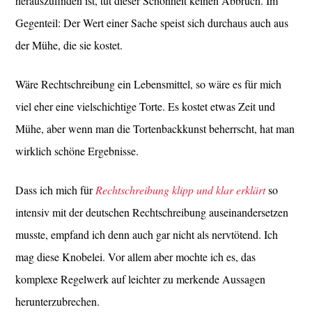
herauszufinden ist, tut dieser Schönheit keinen Abbruch. Im
Gegenteil: Der Wert einer Sache speist sich durchaus auch aus
der Mühe, die sie kostet.
Wäre Rechtschreibung ein Lebensmittel, so wäre es für mich
viel eher eine vielschichtige Torte. Es kostet etwas Zeit und
Mühe, aber wenn man die Tortenbackkunst beherrscht, hat man
wirklich schöne Ergebnisse.
Dass ich mich für
Rechtschreibung klipp und klar erklärt
so
intensiv mit der deutschen Rechtschreibung auseinandersetzen
musste, empfand ich denn auch gar nicht als nervtötend. Ich
mag diese Knobelei. Vor allem aber mochte ich es, das
komplexe Regelwerk auf leichter zu merkende Aussagen
herunterzubrechen.