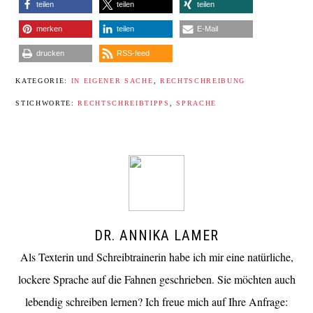
teilen
teilen
teilen
merken
teilen
E-Mail
drucken
RSS-feed
KATEGORIE:
IN EIGENER SACHE
,
RECHTSCHREIBUNG
STICHWORTE:
RECHTSCHREIBTIPPS
,
SPRACHE
DR. ANNIKA LAMER
Als Texterin und Schreibtrainerin habe ich mir eine natürliche,
lockere Sprache auf die Fahnen geschrieben. Sie möchten auch
lebendig schreiben lernen? Ich freue mich auf Ihre Anfrage: