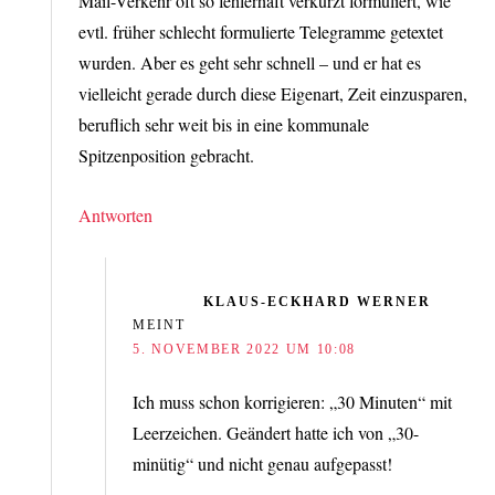
Mail-Verkehr oft so fehlerhaft verkürzt formuliert, wie
evtl. früher schlecht formulierte Telegramme getextet
wurden. Aber es geht sehr schnell – und er hat es
vielleicht gerade durch diese Eigenart, Zeit einzusparen,
beruflich sehr weit bis in eine kommunale
Spitzenposition gebracht.
Antworten
KLAUS-ECKHARD WERNER
MEINT
5. NOVEMBER 2022 UM 10:08
Ich muss schon korrigieren: „30 Minuten“ mit
Leerzeichen. Geändert hatte ich von „30-
minütig“ und nicht genau aufgepasst!