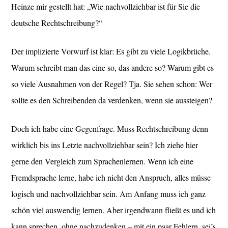
Heinze mir gestellt hat: „Wie nachvollziehbar ist für Sie die
deutsche Rechtschreibung?“
Der implizierte Vorwurf ist klar: Es gibt zu viele Logikbrüche.
Warum schreibt man das eine so, das andere so? Warum gibt es
so viele Ausnahmen von der Regel? Tja. Sie sehen schon: Wer
sollte es den Schreibenden da verdenken, wenn sie aussteigen?
Doch ich habe eine Gegenfrage. Muss Rechtschreibung denn
wirklich bis ins Letzte nachvollziehbar sein? Ich ziehe hier
gerne den Vergleich zum Sprachenlernen. Wenn ich eine
Fremdsprache lerne, habe ich nicht den Anspruch, alles müsse
logisch und nachvollziehbar sein. Am Anfang muss ich ganz
schön viel auswendig lernen. Aber irgendwann fließt es und ich
kann sprechen, ohne nachzudenken – mit ein paar Fehlern, sei’s