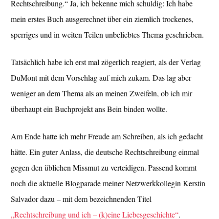
Rechtschreibung.“ Ja, ich bekenne mich schuldig: Ich habe
mein erstes Buch ausgerechnet über ein ziemlich trockenes,
sperriges und in weiten Teilen unbeliebtes Thema geschrieben.
Tatsächlich habe ich erst mal zögerlich reagiert, als der Verlag
DuMont mit dem Vorschlag auf mich zukam. Das lag aber
weniger an dem Thema als an meinen Zweifeln, ob ich mir
überhaupt ein Buchprojekt ans Bein binden wollte.
Am Ende hatte ich mehr Freude am Schreiben, als ich gedacht
hätte. Ein guter Anlass, die deutsche Rechtschreibung einmal
gegen den üblichen Missmut zu verteidigen. Passend kommt
noch die aktuelle Blogparade meiner Netzwerkkollegin Kerstin
Salvador dazu – mit dem bezeichnenden Titel
„Rechtschreibung und ich – (k)eine Liebesgeschichte“
.