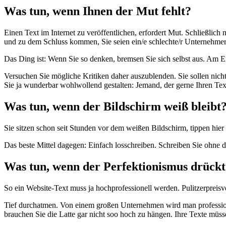
Was tun, wenn Ihnen der Mut fehlt?
Einen Text im Internet zu veröffentlichen, erfordert Mut. Schließlic
und zu dem Schluss kommen, Sie seien ein/e schlechte/r Unternehme
Das Ding ist: Wenn Sie so denken, bremsen Sie sich selbst aus. Am Ende
Versuchen Sie mögliche Kritiken daher auszublenden. Sie sollen nich
Sie ja wunderbar wohlwollend gestalten: Jemand, der gerne Ihren Text l
Was tun, wenn der Bildschirm weiß bleibt
Sie sitzen schon seit Stunden vor dem weißen Bildschirm, tippen hi
Das beste Mittel dagegen: Einfach losschreiben. Schreiben Sie ohne
Was tun, wenn der Perfektionismus drückt
So ein Website-Text muss ja hochprofessionell werden. Pulitzerpreisv
Tief durchatmen. Von einem großen Unternehmen wird man professionel
brauchen Sie die Latte gar nicht soo hoch zu hängen. Ihre Texte müsse