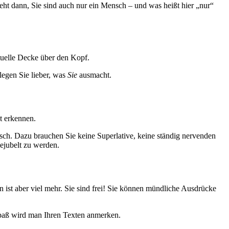
eht dann, Sie sind auch nur ein Mensch – und was heißt hier „nur“
rtuelle Decke über den Kopf.
legen Sie lieber, was
Sie
ausmacht.
t erkennen.
sch. Dazu brauchen Sie keine Superlative, keine ständig nervenden
bejubelt zu werden.
en ist aber viel mehr. Sie sind frei! Sie können mündliche Ausdrücke
paß wird man Ihren Texten anmerken.