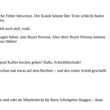
iche Fehler hinweisen. Der Kunde könnte Ihre Texte schlecht finden
en.
d auch steif, voilà.
r Augen haben, eine Buyer Persona. Aber diese Buyer Persona können
ser fühlen!
ngend Kaffee kochen gehen? Hallo, Schreibblockade!
schon mal etwas auf dem Rechner – und den ersten Schritt geschafft.
ind oder als Mitarbeiter/in für Ihren Arbeitgeber bloggen – dann