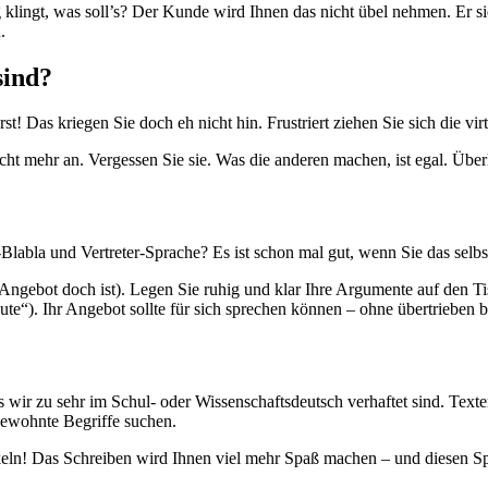
 klingt, was soll’s? Der Kunde wird Ihnen das nicht übel nehmen. Er si
.
sind?
! Das kriegen Sie doch eh nicht hin. Frustriert ziehen Sie sich die vi
ht mehr an. Vergessen Sie sie. Was die anderen machen, ist egal. Über
Blabla und Vertreter-Sprache? Es ist schon mal gut, wenn Sie das selbs
ngebot doch ist). Legen Sie ruhig und klar Ihre Argumente auf den Ti
ute“). Ihr Angebot sollte für sich sprechen können – ohne übertrieben 
ss wir zu sehr im Schul- oder Wissenschaftsdeutsch verhaftet sind. Text
ngewohnte Begriffe suchen.
keln! Das Schreiben wird Ihnen viel mehr Spaß machen – und diesen S