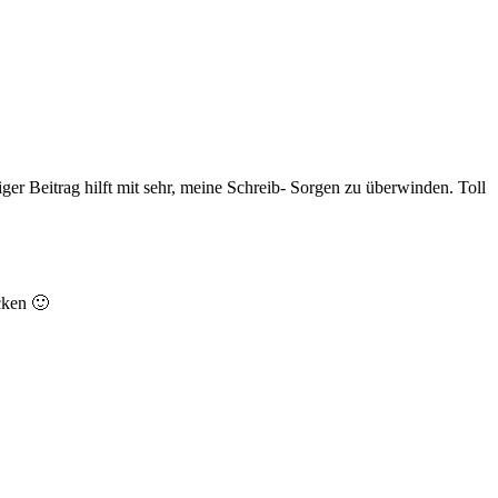
iger Beitrag hilft mit sehr, meine Schreib- Sorgen zu überwinden. Toll
cken 🙂