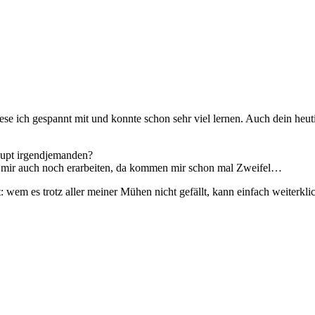
ese ich gespannt mit und konnte schon sehr viel lernen. Auch dein heut
aupt irgendjemanden?
 mir auch noch erarbeiten, da kommen mir schon mal Zweifel…
: wem es trotz aller meiner Mühen nicht gefällt, kann einfach weiterkli