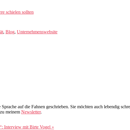
e schielen sollten
ät
,
Blog
,
Unternehmenswebsite
ere Sprache auf die Fahnen geschrieben. Sie möchten auch lebendig schr
s zu meinem
Newsletter
.
“: Interview mit Birte Vogel »