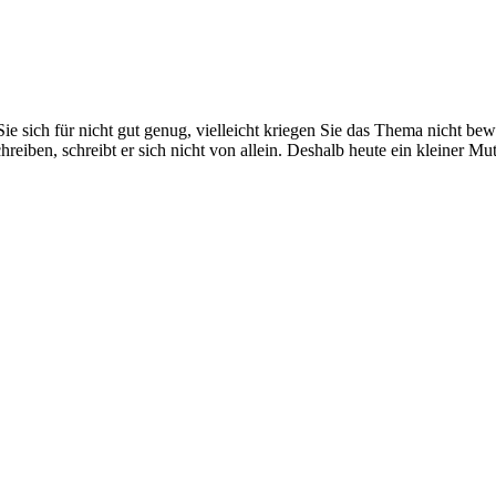
Sie sich für nicht gut genug, vielleicht kriegen Sie das Thema nicht bewä
hreiben, schreibt er sich nicht von allein. Deshalb heute ein kleiner M