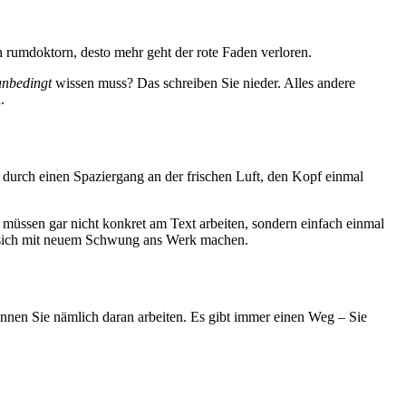
an rumdoktorn, desto mehr geht der rote Faden verloren.
unbedingt
wissen muss? Das schreiben Sie nieder. Alles andere
.
 durch einen Spaziergang an der frischen Luft, den Kopf einmal
e müssen gar nicht konkret am Text arbeiten, sondern einfach einmal
en sich mit neuem Schwung ans Werk machen.
nnen Sie nämlich daran arbeiten. Es gibt immer einen Weg – Sie