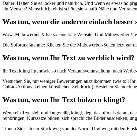
Daher: Halten Sie es locker und natürlich. Und wenn es etwas holprig
ein Mensch? Menschlichkeit ist schön, sie schafft Nähe und Vertrauen
Was tun, wenn die anderen einfach besser 
Wow. Mitbewerber X hat so eine tolle Website. Und Mitbewerber Y erst
Die Sofortmaßnahme: Klicken Sie die Mitbewerber-Seiten jetzt gar nic
Was tun, wenn Ihr Text zu werblich wird?
Ihr Text klingt irgendwie so nach Verkaufsveranstaltung, nach Werbe-
Versuchen Sie, mit weniger Bewertungen auszukommen (wie toll Ihr A
Call-to-Actions, keinen künstlichen Zeitdruck („Bestellen Sie noch he
Was tun, wenn Ihr Text hölzern klingt?
Wenn ein Text steif und langweilig klingt, liegt das oftmals daran, da
reinbringen, Kurzsätze bilden, sich sprachliche Bilder ausdenken, u
Trauen Sie sich ein Stück weg von der Norm. Und weg mit den Flos