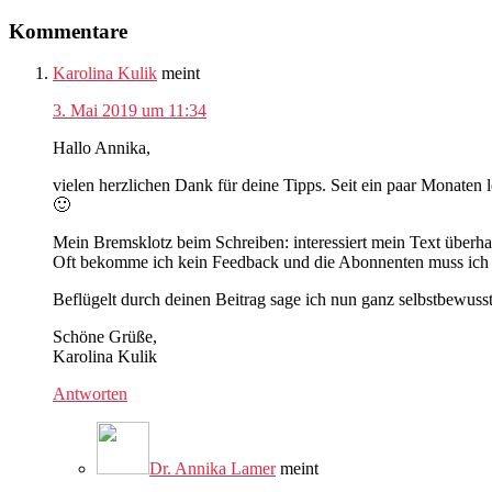
Beitrag:
Leser-
Kommentare
Interaktionen
Karolina Kulik
meint
3. Mai 2019 um 11:34
Hallo Annika,
vielen herzlichen Dank für deine Tipps. Seit ein paar Monaten l
🙂
Mein Bremsklotz beim Schreiben: interessiert mein Text überh
Oft bekomme ich kein Feedback und die Abonnenten muss ich
Beflügelt durch deinen Beitrag sage ich nun ganz selbstbewusst
Schöne Grüße,
Karolina Kulik
Antworten
Dr. Annika Lamer
meint