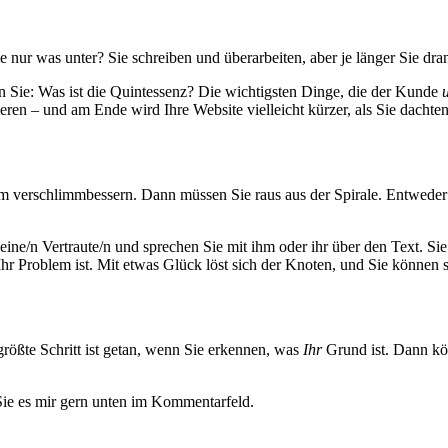
e nur was unter? Sie schreiben und überarbeiten, aber je länger Sie dr
gen Sie: Was ist die Quintessenz? Die wichtigsten Dinge, die der Kunde
eren – und am Ende wird Ihre Website vielleicht kürzer, als Sie dachten
 am verschlimmbessern. Dann müssen Sie raus aus der Spirale. Entweder
eine/n Vertraute/n und sprechen Sie mit ihm oder ihr über den Text. Si
 Ihr Problem ist. Mit etwas Glück löst sich der Knoten, und Sie könn
rößte Schritt ist getan, wenn Sie erkennen, was
Ihr
Grund ist. Dann kö
Sie es mir gern unten im Kommentarfeld.