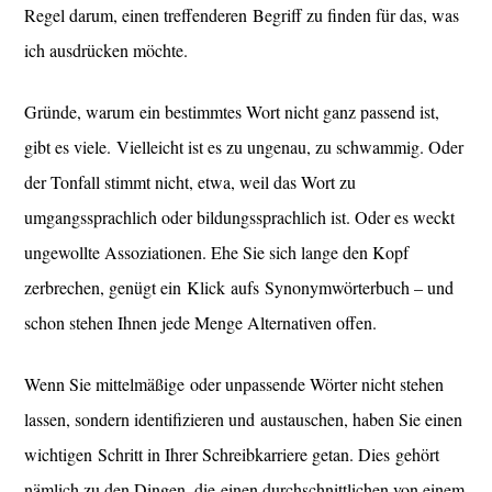
Regel darum, einen treffenderen Begriff zu finden für das, was
ich ausdrücken möchte.
Gründe, warum ein bestimmtes Wort nicht ganz passend ist,
gibt es viele. Vielleicht ist es zu ungenau, zu schwammig. Oder
der Tonfall stimmt nicht, etwa, weil das Wort zu
umgangssprachlich oder bildungssprachlich ist. Oder es weckt
ungewollte Assoziationen. Ehe Sie sich lange den Kopf
zerbrechen, genügt ein Klick aufs Synonymwörterbuch – und
schon stehen Ihnen jede Menge Alternativen offen.
Wenn Sie mittelmäßige oder unpassende Wörter nicht stehen
lassen, sondern identifizieren und austauschen, haben Sie einen
wichtigen Schritt in Ihrer Schreibkarriere getan. Dies gehört
nämlich zu den Dingen, die einen durchschnittlichen von einem