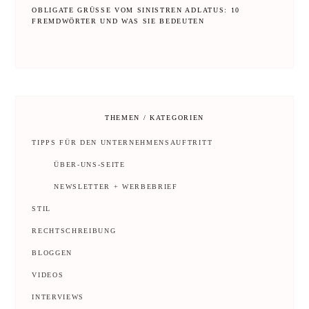
OBLIGATE GRÜSSE VOM SINISTREN ADLATUS: 10 F
REMDWÖRTER UND WAS SIE BEDEUTEN
THEMEN / KATEGORIEN
TIPPS FÜR DEN UNTERNEHMENSAUFTRITT
ÜBER-UNS-SEITE
NEWSLETTER + WERBEBRIEF
STIL
RECHTSCHREIBUNG
BLOGGEN
VIDEOS
INTERVIEWS