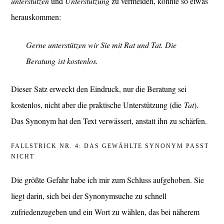
unterstützen
und
Unterstützung
zu vermeiden, könnte so etwas
herauskommen:
Gerne unterstützen wir Sie mit Rat und Tat. Die
Beratung ist kostenlos.
Dieser Satz erweckt den Eindruck, nur die Beratung sei
kostenlos, nicht aber die praktische Unterstützung (die
Tat
).
Das Synonym hat den Text verwässert, anstatt ihn zu schärfen.
FALLSTRICK NR. 4: DAS GEWÄHLTE SYNONYM PASST
NICHT
Die größte Gefahr habe ich mir zum Schluss aufgehoben. Sie
liegt darin, sich bei der Synonymsuche zu schnell
zufriedenzugeben und ein Wort zu wählen, das bei näherem