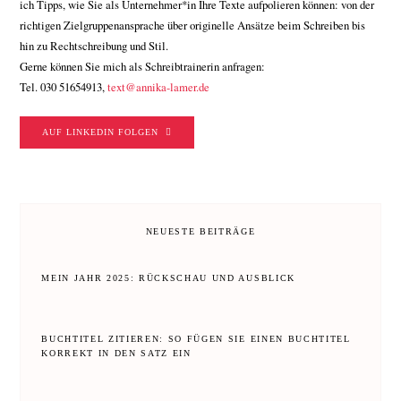
ich Tipps, wie Sie als Unternehmer*in Ihre Texte aufpolieren können: von der
richtigen Zielgruppenansprache über originelle Ansätze beim Schreiben bis
hin zu Rechtschreibung und Stil.
Gerne können Sie mich als Schreibtrainerin anfragen:
Tel. 030 51654913,
text@annika-lamer.de
AUF LINKEDIN FOLGEN
NEUESTE BEITRÄGE
MEIN JAHR 2025: RÜCKSCHAU UND AUSBLICK
BUCHTITEL ZITIEREN: SO FÜGEN SIE EINEN BUCHTITEL
KORREKT IN DEN SATZ EIN