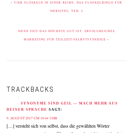
« VIER FLOSKELN IN EINER REIHE: DAS FLOSKELBINGO FÜR
BEITRAG:
WEBSITES, TEIL 2
NÄCHSTER
WENN ZEIT DAS HÖCHSTE GUT IST: ERFOLGREICHES
BEITRAG:
MARKETING FÜR TEILZEIT-SELBSTSTÄNDIGE »
LESER-
INTERAKTIONEN
TRACKBACKS
SYNONYME SIND GEIL — MACH MEHR AUS
DEINER SPRACHE
SAGT:
9. AUGUST 2017 UM 16:44 UHR
[…] versteht sich von selbst, dass die gewählten Wörter