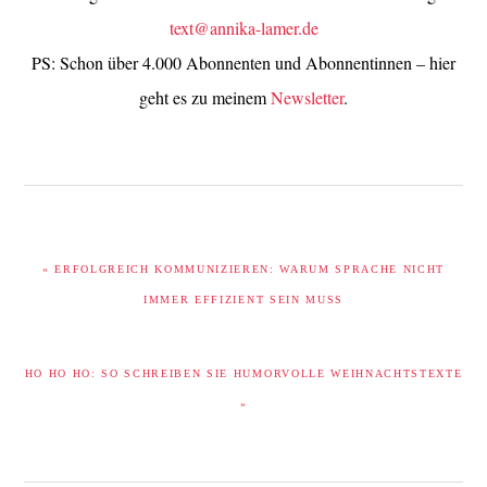
text@annika-lamer.de
PS: Schon über 4.000 Abonnenten und Abonnentinnen – hier
geht es zu meinem
Newsletter
.
VORHERIGER
« ERFOLGREICH KOMMUNIZIEREN: WARUM SPRACHE NICHT
BEITRAG:
IMMER EFFIZIENT SEIN MUSS
NÄCHSTER
HO HO HO: SO SCHREIBEN SIE HUMORVOLLE WEIHNACHTSTEXTE
BEITRAG:
»