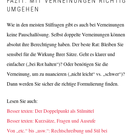
FAZIT: MIT VERNEINUNGEN RICHTIG
UMGEHEN
Wie in den meisten Stilfragen gibt es auch bei Verneinungen
keine Pauschallösung. Selbst doppelte Verneinungen können
absolut ihre Berechtigung haben. Der beste Rat: Bleiben Sie
sensibel für die Wirkung Ihrer Sätze. Geht es klarer und
einfacher („bei Rot halten“)? Oder benötigen Sie die
Verneinung, um zu nuancieren („nicht leicht“ vs. „schwer“)?
Dann werden Sie sicher die richtige Formulierung finden.
Lesen Sie auch:
Besser texten: Der Doppelpunkt als Stilmittel
Besser texten: Kurzsätze, Fragen und Ausrufe
Von „etc.“ bis „usw.“: Rechtschreibung und Stil bei