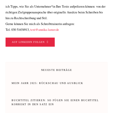
ich Tipps, wie Sie als Unternehmer*in Ihre Texte aufpolieren können: von der
richtigen Zielgruppenansprache über originelle Ansätze beim Schreiben bis
hin zu Rechtschreibung und Stil.
Gerne können Sie mich als Schreibtrainerin anfragen:
Tel. 030 51654913,
text@annika-lamer.de
AUF LINKEDIN FOLGEN
NEUESTE BEITRÄGE
MEIN JAHR 2025: RÜCKSCHAU UND AUSBLICK
BUCHTITEL ZITIEREN: SO FÜGEN SIE EINEN BUCHTITEL
KORREKT IN DEN SATZ EIN