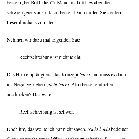
besser („bei Rot halten“). Manchmal trifft es aber die
schwierigere Konstruktion besser. Dann dürfen Sie sie dem
Leser durchaus zumuten.
Nehmen wir dazu mal folgenden Satz:
Rechtschreibung ist nicht leicht.
Das Hirn empfängt erst das Konzept
leicht
und muss es dann
ins Negative ziehen:
nicht leicht
. Also besser einfacher
ausdrücken? Das wäre:
Rechtschreibung ist schwer.
Doch hm, das wollte ich gar nicht sagen.
Nicht leicht
bedeutet:
Okay, es macht etwas Mühe, ist aber zu schaffen.
Schwer
ist