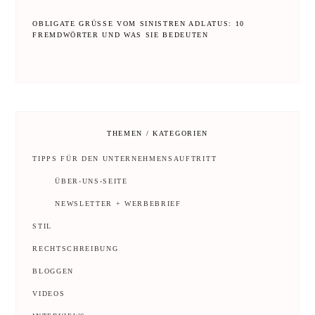
OBLIGATE GRÜSSE VOM SINISTREN ADLATUS: 10 F
REMDWÖRTER UND WAS SIE BEDEUTEN
THEMEN / KATEGORIEN
TIPPS FÜR DEN UNTERNEHMENSAUFTRITT
ÜBER-UNS-SEITE
NEWSLETTER + WERBEBRIEF
STIL
RECHTSCHREIBUNG
BLOGGEN
VIDEOS