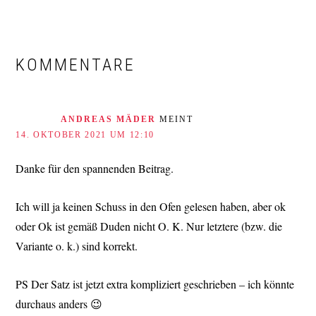
LESER-
INTERAKTIONEN
KOMMENTARE
ANDREAS MÄDER
MEINT
14. OKTOBER 2021 UM 12:10
Danke für den spannenden Beitrag.
Ich will ja keinen Schuss in den Ofen gelesen haben, aber ok
oder Ok ist gemäß Duden nicht O. K. Nur letztere (bzw. die
Variante o. k.) sind korrekt.
PS Der Satz ist jetzt extra kompliziert geschrieben – ich könnte
durchaus anders 😉